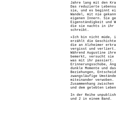
Jahre lang mit den Kra
Das reduzierte Lebensu
sie, und es beginnt ei
Wandel, mit nie gekann
eigenen Innern. Sie ge
Eigenständigkeit und W
die sie nachts in ihr 
schreibt.
»Ich bin nicht müde, i
erzählt die Geschichte
die an Alzheimer erkra
vergisst und verliert.
Während Augustine ihre
bemerkt, versucht sie 
was mit ihr passiert.
Erinnerungsschübe, Äng
dunkle Momente und das
Beziehungen, Entscheid
zwangsläufige Umstände
miteinander verwoben. 
Zusammenhang zwischen 
und dem gelebten Leben
In der Reihe unpublish
und 2 in einem Band.