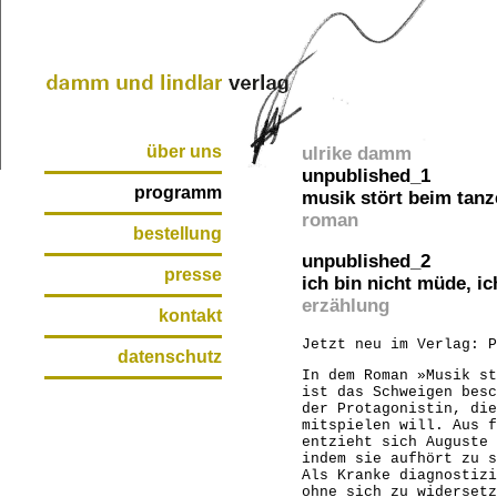
über uns
ulrike damm
unpublished_1
programm
musik stört beim tan
roman
bestellung
unpublished_2
presse
ich bin nicht müde, ic
erzählung
kontakt
Jetzt neu im Verlag: P
datenschutz
In dem Roman »Musik st
ist das Schweigen besc
der Protagonistin, die
mitspielen will. Aus f
entzieht sich Auguste 
indem sie aufhört zu s
Als Kranke diagnostizi
ohne sich zu widersetz